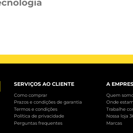
ecnologia
SERVIÇOS AO CLIENTE
A EMPRE
Como comprar
Quem somo
Prazos e condições de garantia
Onde esta
Termos e condições
Trabalhe co
Política de privacidade
Nossa loja 3
Perguntas frequentes
Marcas