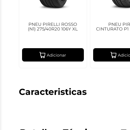
PNEU PIRELLI ROSSO
PNEU PIR
(N1) 275/40R20 106Y XL
CINTURATO P1 
Adicionar
Adici
Caracteristicas