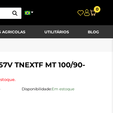
0
 AGRICOLAS
UTILITÁRIOS
BLOG
57V TNEXTF MT 100/90-
estoque.
-
Disponibilidade:
Em estoque