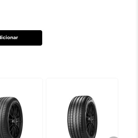
icionar