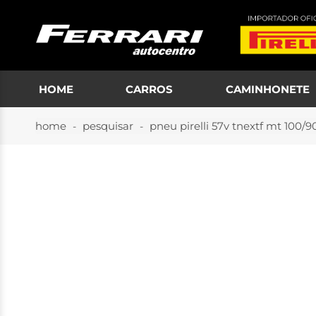
HOME
CARROS
CAMINHONETE
home
pesquisar
pneu pirelli 57v tnextf mt 100/9