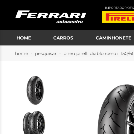
HOME
CARROS
CAMINHONETE
home
pesquisar
pneu pirelli diablo rosso ii 150/6