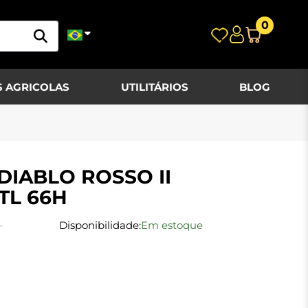
0
 AGRICOLAS
UTILITÁRIOS
BLOG
DIABLO ROSSO II
 TL 66H
-
Disponibilidade:
Em estoque