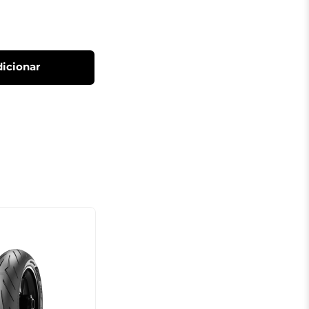
icionar