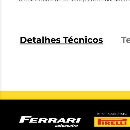
Detalhes Técnicos
T