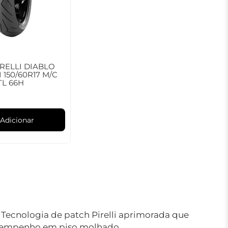
RELLI DIABLO
I 150/60R17 M/C
TL 66H
Adicionar
ecnologia de patch Pirelli aprimorada que
desempenho em piso molhado.