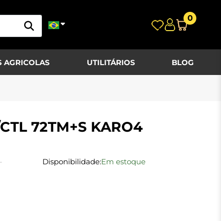
0
 AGRICOLAS
UTILITÁRIOS
BLOG
M/CTL 72TM+S KARO4
-
Disponibilidade:
Em estoque