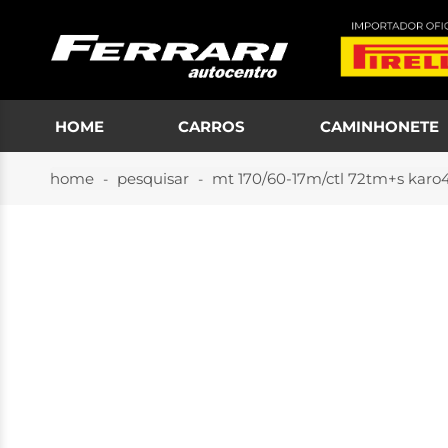
HOME
CARROS
CAMINHONETE
home
pesquisar
mt 170/60-17m/ctl 72tm+s karo4 