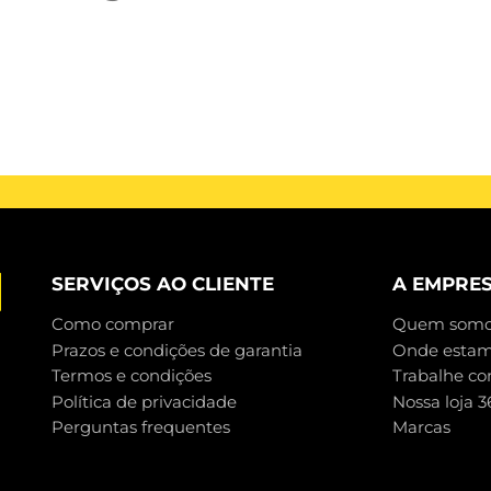
SERVIÇOS AO CLIENTE
A EMPRE
Como comprar
Quem somo
Prazos e condições de garantia
Onde esta
Termos e condições
Trabalhe co
Política de privacidade
Nossa loja 3
Perguntas frequentes
Marcas