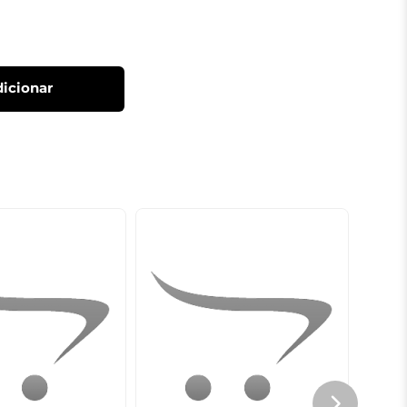
icionar