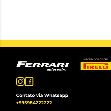
Contato via Whatsapp
+595984222222