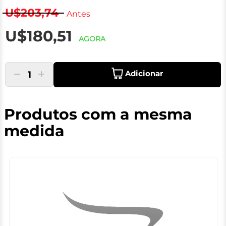
U$203,74
Antes
U$180,51
AGORA
Adicionar
1
Produtos com a mesma
medida