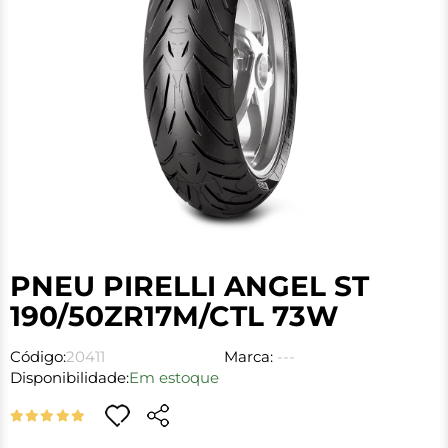
PNEU PIRELLI ANGEL ST
190/50ZR17M/CTL 73W
Código:
20411
Marca:
---
Disponibilidade:
Em estoque