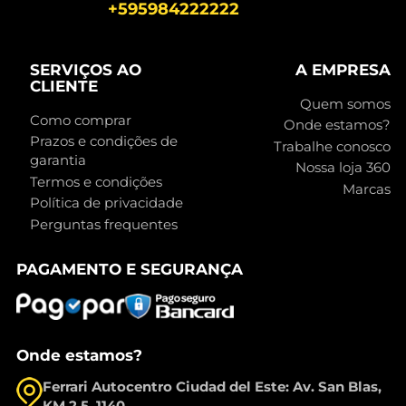
+595984222222
SERVIÇOS AO
A EMPRESA
CLIENTE
Quem somos
Como comprar
Onde estamos?
Prazos e condições de
Trabalhe conosco
garantia
Nossa loja 360
Termos e condições
Marcas
Política de privacidade
Perguntas frequentes
PAGAMENTO E SEGURANÇA
Onde estamos?
Ferrari Autocentro Ciudad del Este: Av. San Blas,
KM 2,5, 1140