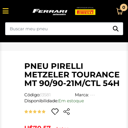
0
PNEU PIRELLI
METZELER TOURANCE
MT 90/90-21M/CTL 54H
Código:
13581
Marca:
---
Disponibilidade:
Em estoque