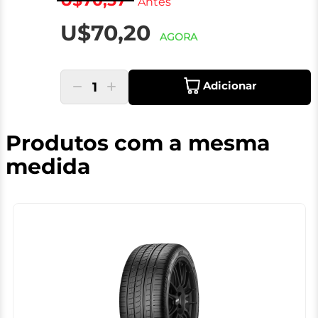
U$70,57
Antes
U$70,20
AGORA
Adicionar
1
Produtos com a mesma
medida