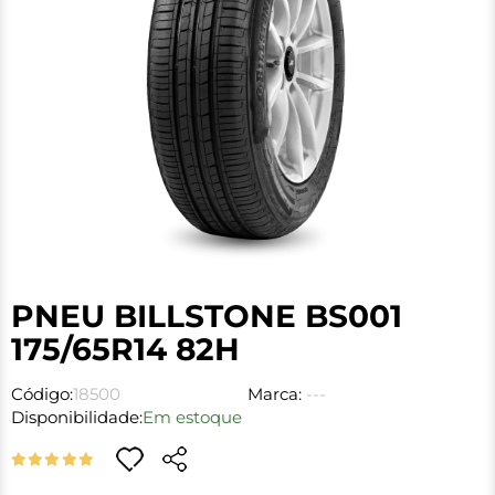
PNEU BILLSTONE BS001
175/65R14 82H
Código:
18500
Marca:
---
Disponibilidade:
Em estoque