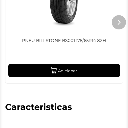
PNEU BILLSTONE BS001 175/65R14 82H
Adicionar
Caracteristicas