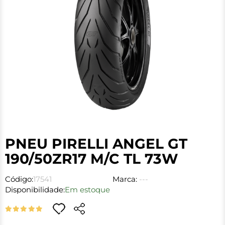
PNEU PIRELLI ANGEL GT
190/50ZR17 M/C TL 73W
Código:
17541
Marca:
---
Disponibilidade:
Em estoque