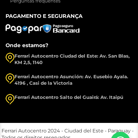
Perguntas frequentes
PAGAMENTO E SEGURANÇA
Onde estamos?
Ferrari Autocentro Ciudad del Este: Av. San Blas,
KM 2,5, 1140
Ferrari Autocentro Asunción: Av. Eusebio Ayala.
4196 , Casi de la Victoria
Ferrari Autocentro Salto del Guairá: Av. Itaipú
Ferrari Autocentro 2024 - Ciudad del Este - Paraguay -
Todos os direitos reservados.