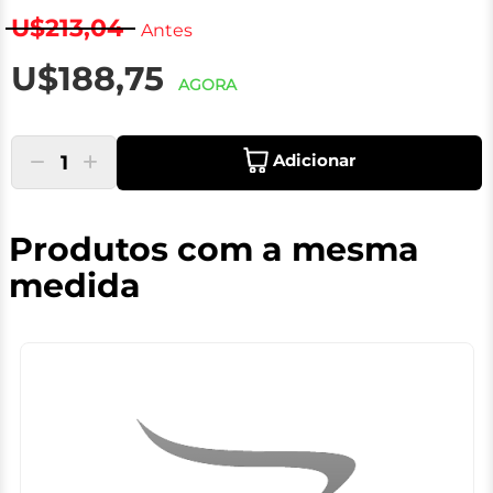
U$213,04
Antes
U$188,75
AGORA
Adicionar
1
Produtos com a mesma
medida