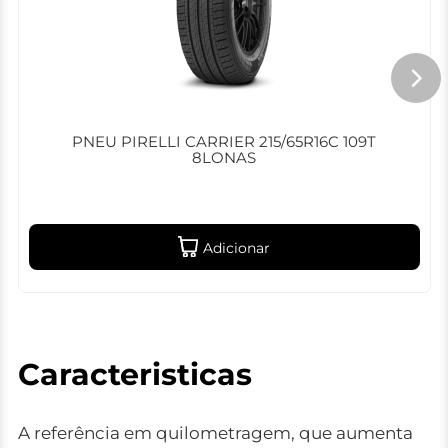
PNEU PIRELLI CARRIER 215/65R16C 109T
8LONAS
Adicionar
Caracteristicas
A referência em quilometragem, que aumenta