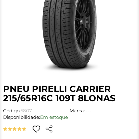
PNEU PIRELLI CARRIER
215/65R16C 109T 8LONAS
Código:
5807
Marca:
---
Disponibilidade:
Em estoque