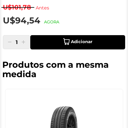
U$101,78
Antes
U$94,54
AGORA
Adicionar
1
Produtos com a mesma
medida