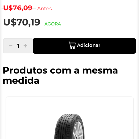
U$76,09
Antes
U$70,19
AGORA
Adicionar
1
Produtos com a mesma
medida