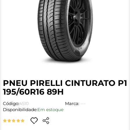
PNEU PIRELLI CINTURATO P1
195/60R16 89H
Código:
4510
Marca:
---
Disponibilidade:
Em estoque