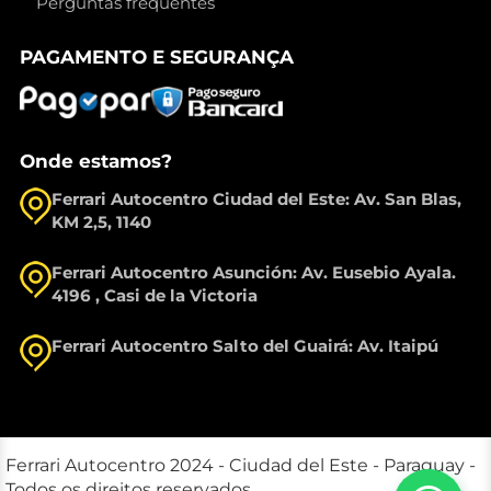
Perguntas frequentes
PAGAMENTO E SEGURANÇA
Onde estamos?
Ferrari Autocentro Ciudad del Este: Av. San Blas,
KM 2,5, 1140
Ferrari Autocentro Asunción: Av. Eusebio Ayala.
4196 , Casi de la Victoria
Ferrari Autocentro Salto del Guairá: Av. Itaipú
Ferrari Autocentro 2024 - Ciudad del Este - Paraguay -
Todos os direitos reservados.