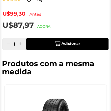
U$99,30
Antes
U$87,97
AGORA
Adicionar
1
Produtos com a mesma
medida