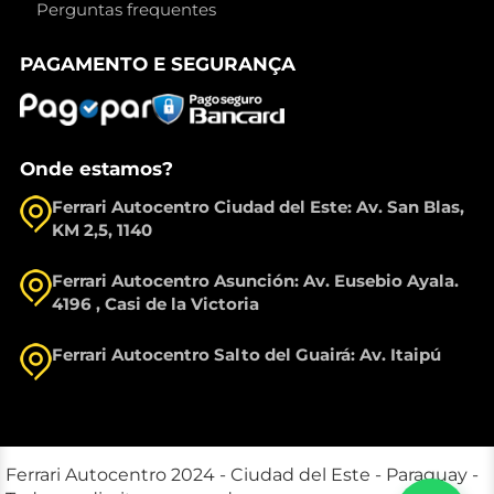
Perguntas frequentes
PAGAMENTO E SEGURANÇA
Onde estamos?
Ferrari Autocentro Ciudad del Este: Av. San Blas,
KM 2,5, 1140
Ferrari Autocentro Asunción: Av. Eusebio Ayala.
4196 , Casi de la Victoria
Ferrari Autocentro Salto del Guairá: Av. Itaipú
Ferrari Autocentro 2024 - Ciudad del Este - Paraguay -