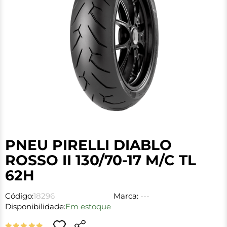
PNEU PIRELLI DIABLO
ROSSO II 130/70-17 M/C TL
62H
Código:
18296
Marca:
---
Disponibilidade:
Em estoque