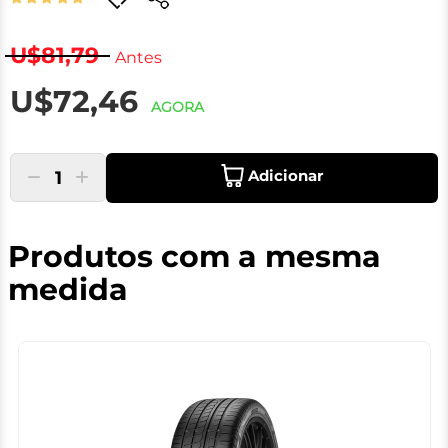
U$81,79
Antes
U$72,46
AGORA
Adicionar
1
Produtos com a mesma
medida