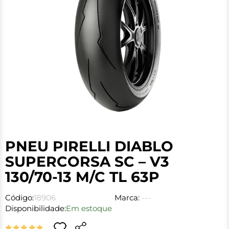
PNEU PIRELLI DIABLO
SUPERCORSA SC – V3
130/70-13 M/C TL 63P
Código:
18906
Marca:
---
Disponibilidade:
Em estoque