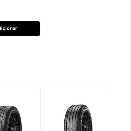
icionar