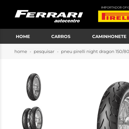
HOME
CARROS
CAMINHONETE
home
pesquisar
pneu pirelli night dragon 150/8