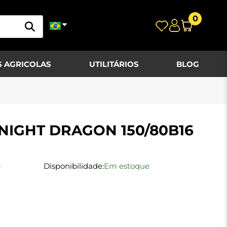
0
 AGRICOLAS
UTILITÁRIOS
BLOG
 NIGHT DRAGON 150/80B16
-
Disponibilidade:
Em estoque