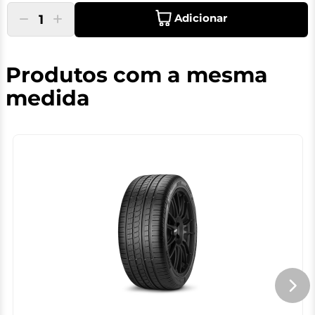
Adicionar
1
Produtos com a mesma
medida