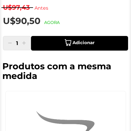
U$97,43
Antes
U$90,50
AGORA
Adicionar
1
Produtos com a mesma
medida