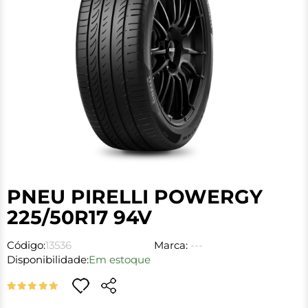
PNEU PIRELLI POWERGY
225/50R17 94V
Código:
13536
Marca:
---
Disponibilidade:
Em estoque