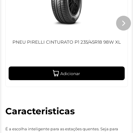
PNEU PIRELLI CINTURATO P1 235/45R18 98W XL
Adicionar
Caracteristicas
É a escolha inteligente para as estações quentes. Seja para