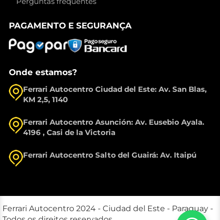
Perguntas frequentes
PAGAMENTO E SEGURANÇA
Onde estamos?
Ferrari Autocentro Ciudad del Este: Av. San Blas,
KM 2,5, 1140
Ferrari Autocentro Asunción: Av. Eusebio Ayala.
4196 , Casi de la Victoria
Ferrari Autocentro Salto del Guairá: Av. Itaipú
Ferrari Autocentro 2024 - Ciudad del Este - Paraguay -
Todos os direitos reservados.