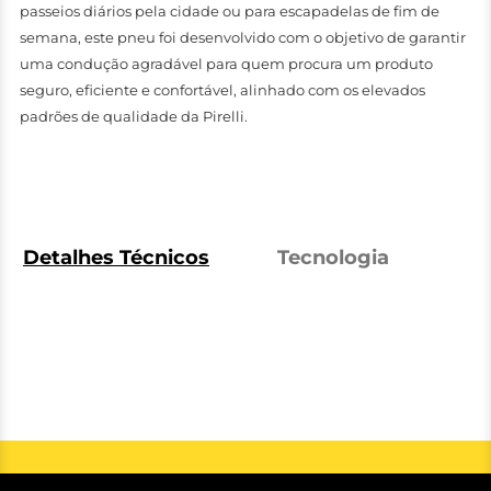
passeios diários pela cidade ou para escapadelas de fim de
semana, este pneu foi desenvolvido com o objetivo de garantir
uma condução agradável para quem procura um produto
seguro, eficiente e confortável, alinhado com os elevados
padrões de qualidade da Pirelli.
Detalhes Técnicos
Tecnologia