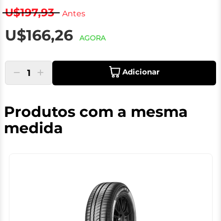
U$197,93
Antes
U$166,26
AGORA
Adicionar
1
Produtos com a mesma
medida