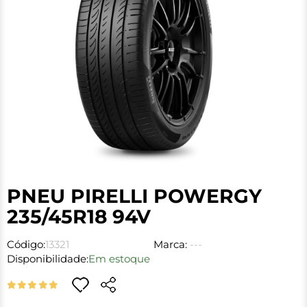
PNEU PIRELLI POWERGY
235/45R18 94V
Código:
13321
Marca:
---
Disponibilidade:
Em estoque