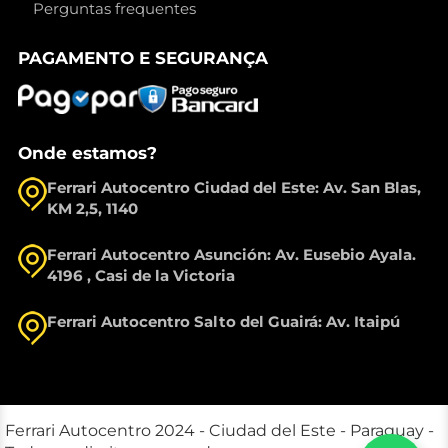
Perguntas frequentes
PAGAMENTO E SEGURANÇA
Onde estamos?
Ferrari Autocentro Ciudad del Este: Av. San Blas,
KM 2,5, 1140
Ferrari Autocentro Asunción: Av. Eusebio Ayala.
4196 , Casi de la Victoria
Ferrari Autocentro Salto del Guairá: Av. Itaipú
Ferrari Autocentro 2024 - Ciudad del Este - Paraguay -