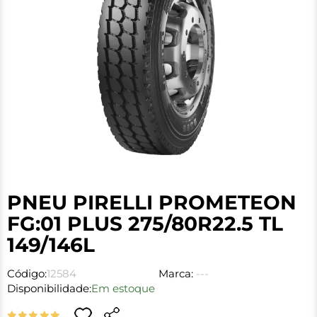
PNEU PIRELLI PROMETEON
FG:01 PLUS 275/80R22.5 TL
149/146L
Código:
12584
Marca:
---
Disponibilidade:
Em estoque