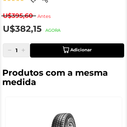
U$395,60
Antes
U$382,15
AGORA
Adicionar
1
Produtos com a mesma
medida