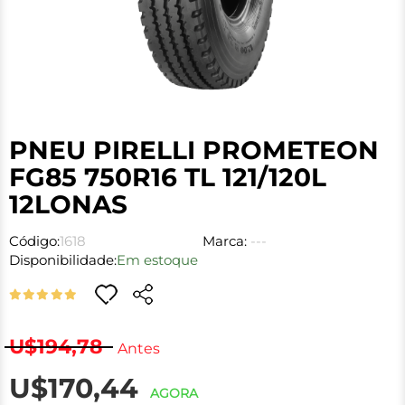
PNEU PIRELLI PROMETEON
FG85 750R16 TL 121/120L
12LONAS
Código:
1618
Marca:
---
Disponibilidade:
Em estoque
U$194,78
Antes
U$170,44
AGORA