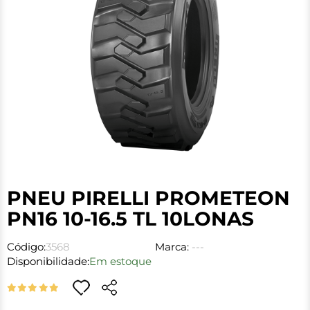
PNEU PIRELLI PROMETEON
PN16 10-16.5 TL 10LONAS
Código:
3568
Marca:
---
Disponibilidade:
Em estoque