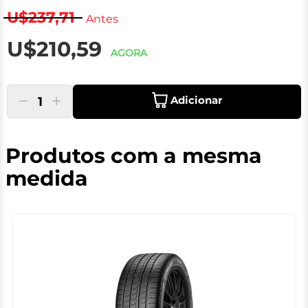
U$237,71
Antes
U$210,59
AGORA
Adicionar
1
Produtos com a mesma
medida