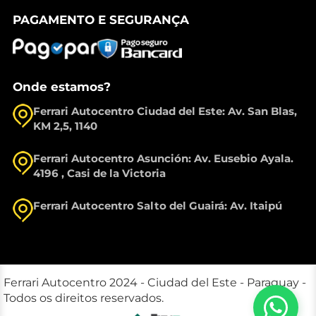
PAGAMENTO E SEGURANÇA
Onde estamos?
Ferrari Autocentro Ciudad del Este: Av. San Blas,
KM 2,5, 1140
Ferrari Autocentro Asunción: Av. Eusebio Ayala.
4196 , Casi de la Victoria
Ferrari Autocentro Salto del Guairá: Av. Itaipú
Ferrari Autocentro 2024 - Ciudad del Este - Paraguay -
Todos os direitos reservados.