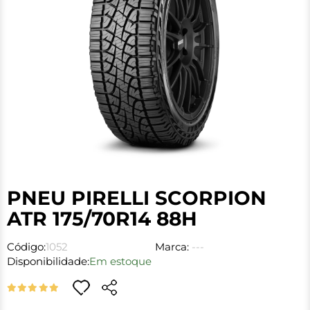
PNEU PIRELLI SCORPION
ATR 175/70R14 88H
Código:
1052
Marca:
---
Disponibilidade:
Em estoque