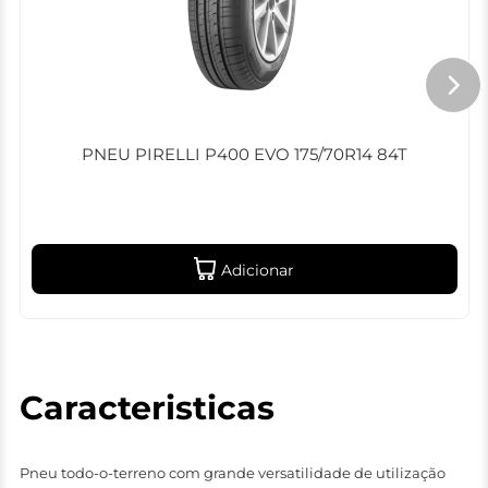
PNEU PIRELLI P400 EVO 175/70R14 84T
Adicionar
Caracteristicas
Pneu todo-o-terreno com grande versatilidade de utilização