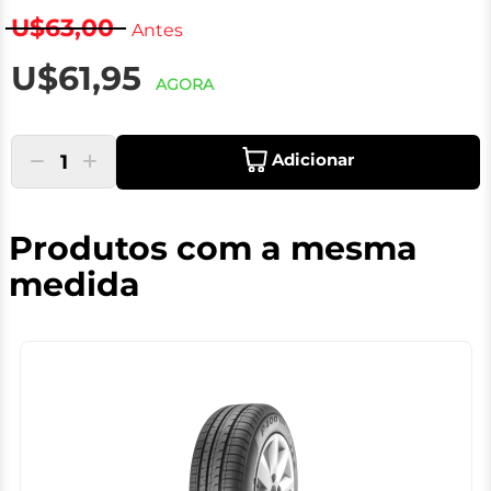
U$63,00
Antes
U$61,95
AGORA
Adicionar
1
Produtos com a mesma
medida