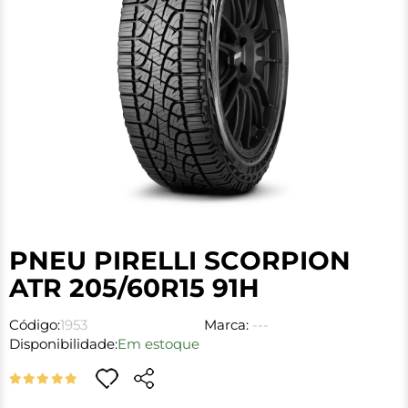
PNEU PIRELLI SCORPION
ATR 205/60R15 91H
Código:
1953
Marca:
---
Disponibilidade:
Em estoque