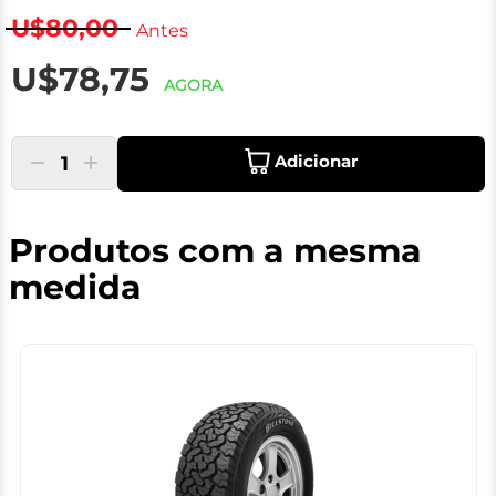
U$80,00
Antes
U$78,75
AGORA
Adicionar
1
Produtos com a mesma
medida