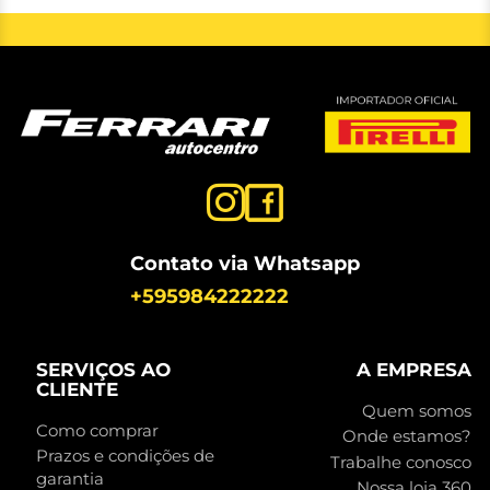
Contato via Whatsapp
+595984222222
SERVIÇOS AO
A EMPRESA
CLIENTE
Quem somos
Como comprar
Onde estamos?
Prazos e condições de
Trabalhe conosco
garantia
Nossa loja 360