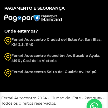
PAGAMENTO E SEGURANÇA
Onde estamos?
Ferrari Autocentro Ciudad del Este: Av. San Blas,
KM 2,5, 1140
Ferrari Autocentro Asunción: Av. Eusebio Ayala.
4196 , Casi de la Victoria
Ferrari Autocentro Salto del Guairá: Av. Itaipú
Ferrari Autocentro 2024 - Ciudad del Este - Paraguay -
Todos os direitos reservados.