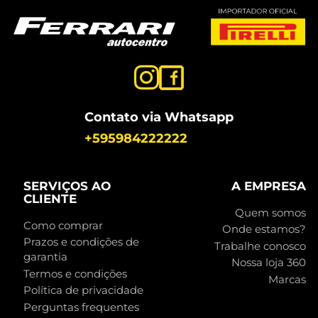
Contato via Whatsapp
+595984222222
SERVIÇOS AO
A EMPRESA
CLIENTE
Quem somos
Como comprar
Onde estamos?
Prazos e condições de
Trabalhe conosco
garantia
Nossa loja 360
Termos e condições
Marcas
Política de privacidade
Perguntas frequentes