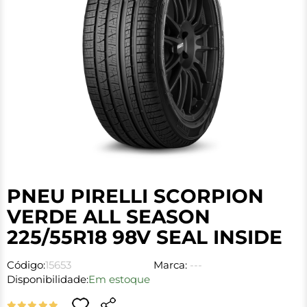
PNEU PIRELLI SCORPION
VERDE ALL SEASON
225/55R18 98V SEAL INSIDE
Código:
15653
Marca:
---
Disponibilidade:
Em estoque