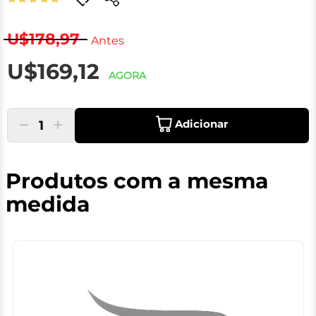
U$178,97
Antes
U$169,12
AGORA
Adicionar
1
Produtos com a mesma
medida