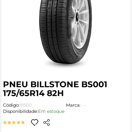
PNEU BILLSTONE BS001
175/65R14 82H
Código:
18500
Marca:
---
Disponibilidade:
Em estoque