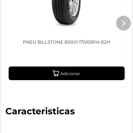
PNEU BILLSTONE BS001 175/65R14 82H
Adicionar
Caracteristicas