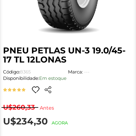
PNEU PETLAS UN-3 19.0/45-
17 TL 12LONAS
Código:
8365
Marca:
---
Disponibilidade:
Em estoque
U$260,33
Antes
U$234,30
AGORA