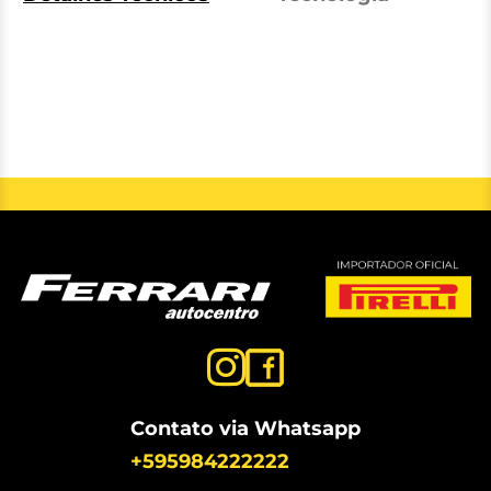
Contato via Whatsapp
+595984222222