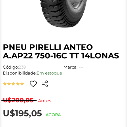
PNEU PIRELLI ANTEO
A.AP22 750-16C TT 14LONAS
Código:
239
Marca:
---
Disponibilidade:
Em estoque
U$200,05
Antes
U$195,05
AGORA