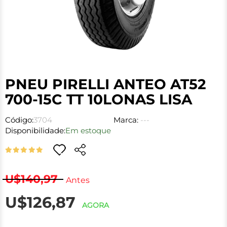
PNEU PIRELLI ANTEO AT52
700-15C TT 10LONAS LISA
Código:
3704
Marca:
---
Disponibilidade:
Em estoque
U$140,97
Antes
U$126,87
AGORA